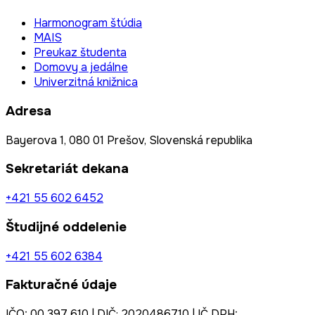
Harmonogram štúdia
MAIS
Preukaz študenta
Domovy a jedálne
Univerzitná knižnica
Adresa
Bayerova 1, 080 01 Prešov, Slovenská republika
Sekretariát dekana
+421 55 602 6452
Študijné oddelenie
+421 55 602 6384
Fakturačné údaje
IČO: 00 397 610 | DIČ: 2020486710 | IČ DPH: