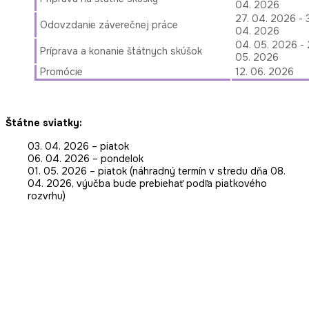
04. 2026
27. 04. 2026 - 
Odovzdanie záverečnej práce
04. 2026
04. 05. 2026 - 
Príprava a konanie štátnych skúšok
05. 2026
Promócie
12. 06. 2026
Štátne sviatky:
03. 04. 2026 – piatok
06. 04. 2026 – pondelok
01. 05. 2026 – piatok (náhradný termín v stredu dňa 08.
04. 2026, výučba bude prebiehať podľa piatkového
rozvrhu)