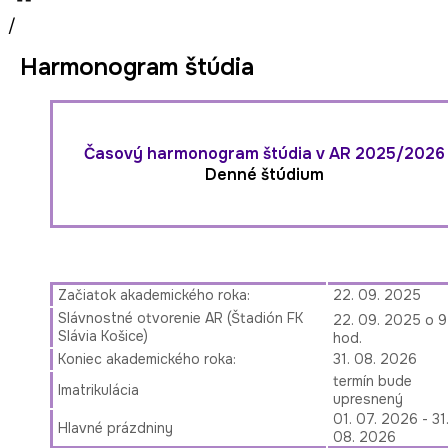
/
Harmonogram štúdia
Časový harmonogram štúdia v AR 2025/2026
Denné štúdium
Začiatok akademického roka:
22. 09. 2025
Slávnostné otvorenie AR (Štadión FK
22. 09. 2025 o 
Slávia Košice)
hod.
Koniec akademického roka:
31. 08. 2026
termín bude
Imatrikulácia
upresnený
01. 07. 2026 - 31
Hlavné prázdniny
08. 2026