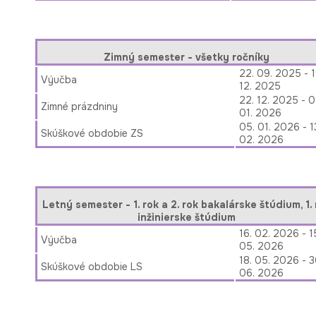
Zimný semester - všetky ročníky
22. 09. 2025 - 1
Výučba
12. 2025
22. 12. 2025 - 0
Zimné prázdniny
01. 2026
05. 01. 2026 - 1
Skúškové obdobie ZS
02. 2026
Letný semester - 1. rok a 2. rok bakalárske štúdium, 1. 
inžinierske štúdium
16. 02. 2026 - 1
Výučba
05. 2026
18. 05. 2026 - 3
Skúškové obdobie LS
06. 2026