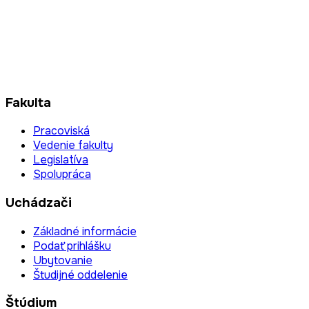
Fakulta
Pracoviská
Vedenie fakulty
Legislatíva
Spolupráca
Uchádzači
Základné informácie
Podať prihlášku
Ubytovanie
Študijné oddelenie
Štúdium