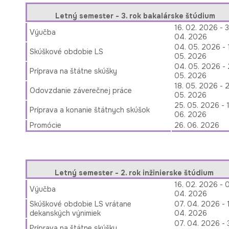
Letný semester - 3. rok bakalárske štúdium
16. 02. 2026 - 3
Výučba
04. 2026
04. 05. 2026 - 
Skúškové obdobie LS
05. 2026
04. 05. 2026 - 
Príprava na štátne skúšky
05. 2026
18. 05. 2026 - 2
Odovzdanie záverečnej práce
05. 2026
25. 05. 2026 - 1
Príprava a konanie štátnych skúšok
06. 2026
Promócie
26. 06. 2026
Letný semester - 2. rok inžinierske štúdium
16. 02. 2026 - 
Výučba
04. 2026
Skúškové obdobie LS vrátane
07. 04. 2026 - 1
dekanských výnimiek
04. 2026
07. 04. 2026 - 
Príprava na štátne skúšky